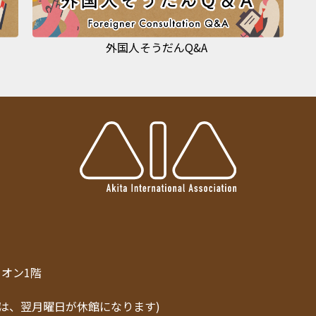
外国人そうだんQ&A
トリオン1階
は、翌月曜日が休館になります)