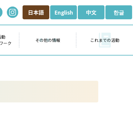
日本語
English
中文
한글
活動
その他の情報
これまでの活動
ワーク