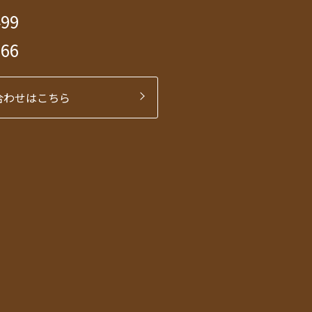
499
566
合わせはこちら