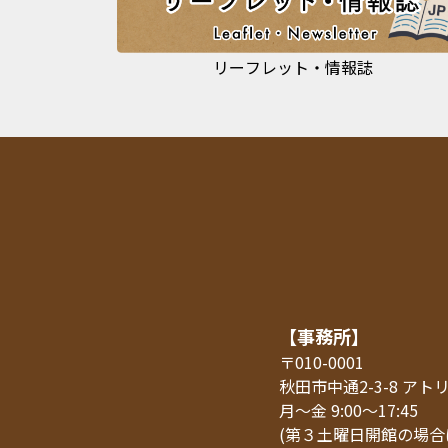
リーフレット・情報誌
【事務所】
〒010-0001
秋田市中通2-3-8 ア
月～金 9:00～17:45
(第３土曜日開館の場合