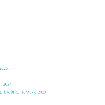
025
4
2024
No.25 自転車・自動車事故に関する「もしもの備え」について 2023