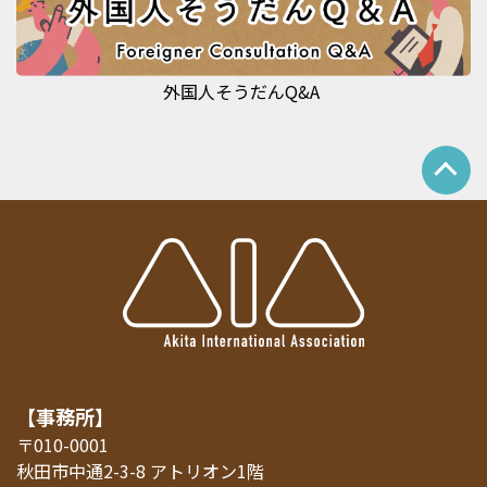
外国人そうだんQ&A
【事務所】
〒010-0001
秋田市中通2-3-8 アトリオン1階