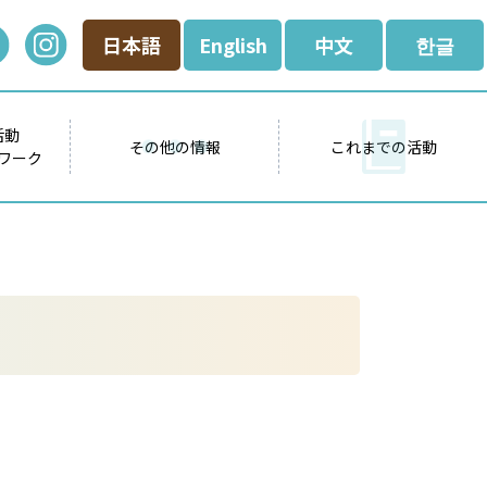
日本語
English
中文
한글
活動
その他の情報
これまでの活動
ワーク