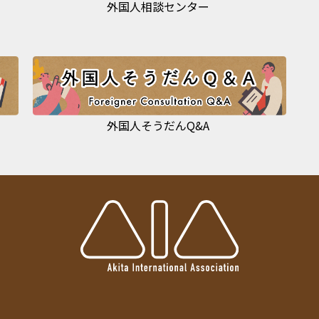
外国人相談センター
外国人そうだんQ&A