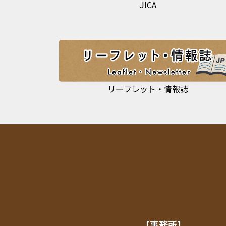
JICA
リーフレット・情報誌
【事務所】