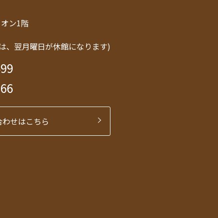
トリオン1階
は、翌月曜日が休館になります)
499
566
合わせはこちら