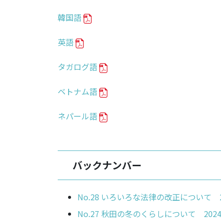
韓国語
英語
タガログ語
ベトナム語
ネパール語
バックナンバー
No.28 いろいろな法律の改正について 2
No.27 秋田の冬のくらしについて 202