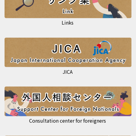
Links
JICA
Consultation center for foreigners