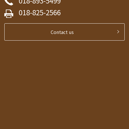
018-893-5499
018-825-2566
Contact us