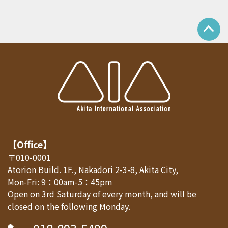
【Office】
〒010-0001
Atorion Build. 1F., Nakadori 2-3-8, Akita City,
Mon-Fri: 9：00am-5：45pm
Open on 3rd Saturday of every month, and will be
closed on the following Monday.