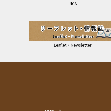
JICA
Leaflet・Newsletter