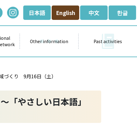
日本語
English
中文
한글
ional
Other information
Past activities
Network
づくり 9月16日（土）
て～「やさしい日本語」