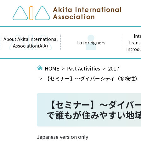
Int
About Akita International
To foreigners
Trans
Association(AIA)
introd
HOME
Past Activities
2017
【セミナー】～ダイバーシティ（多様性）
【セミナー】～ダイバ
で誰もが住みやすい地域
Japanese version only