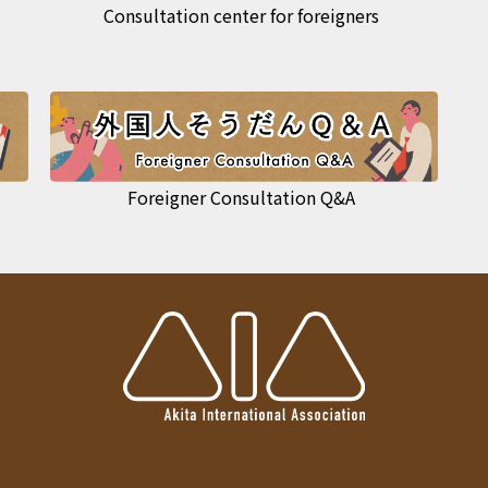
Consultation center for foreigners
Foreigner Consultation Q&A