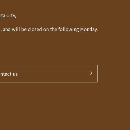
Akita City,
 and will be closed on the following Monday.
ontact us