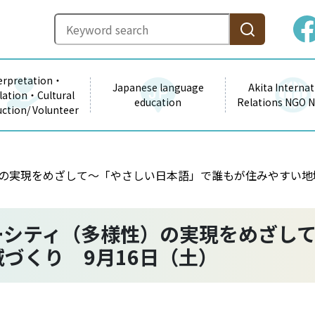
erpretation・
Japanese language
Akita Internat
lation・Cultural
education
Relations NGO 
uction/ Volunteer
の実現をめざして～「やさしい日本語」で誰もが住みやすい地域
ーシティ（多様性）の実現をめざし
づくり 9月16日（土）