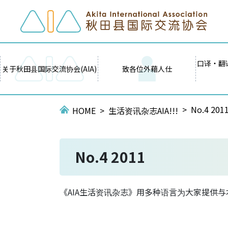
口译・翻
关于秋田县国际交流协会(AIA)
致各位外藉人仕
No.4 201
HOME
生活资讯杂志AIA!!!
No.4 2011
《AIA生活资讯杂志》用多种语言为大家提供