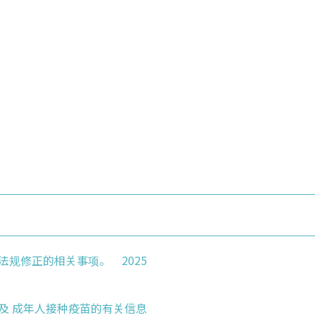
种法规修正的相关事项。 2025
童及 成年人接种疫苗的有关信息