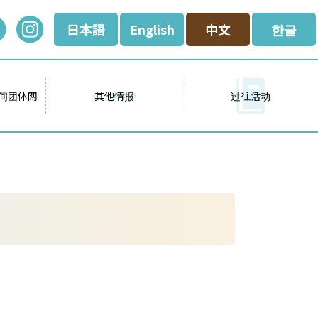
日本語
English
中文
한글
间团体网
其他情报
过往活动