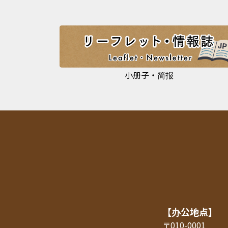
小册子・简报
【办公地点】
〒010-0001