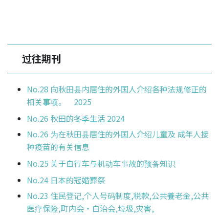
过往期刊
No.28 向秋田县内居住的外国人介绍各种法规修正的
相关事项。 2025
No.26 秋田的冬季生活 2024
No.26 为在秋田县居住的外国人介绍儿童及 成年人接
种疫苗的有关信息
No.25 关于自行车与机动车事故的预备知识
No.24 日本的冠婚葬祭
No.23 住民登记,个人号码制度,税款,公共養老金,公共
医疗保险,町内会・自治会,垃圾,灾害,