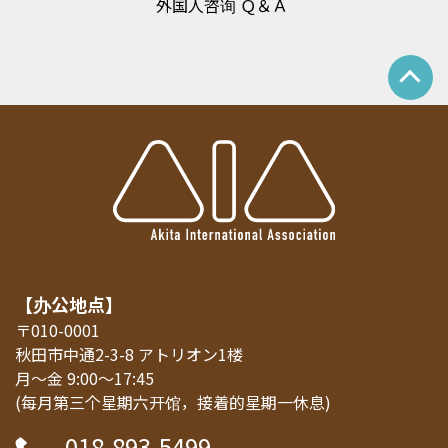
外国人咨询 Ｑ＆Ａ
【办公地点】
〒010-0001
秋田市中通2-3-8 アトリオン1楼
月～金 9:00～17:45
(每月第三个星期六开馆，接着的星期一休息)
018-893-5499