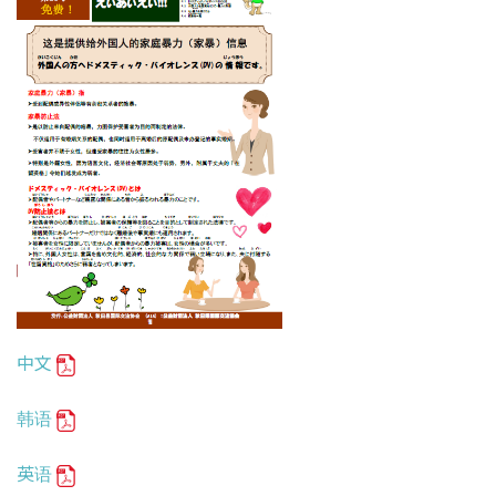
中文
韩语
英语