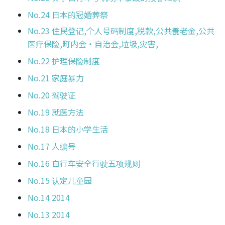
No.24 日本的冠婚葬祭
No.23 住民登记,个人号码制度,税款,公共養老金,公共
医疗保险,町内会・自治会,垃圾,灾害,
No.22 护理保险制度
No.21 家庭暴力
No.20 驾驶证
No.19 就医方法
No.18 日本的小学生活
No.17 人编号
No.16 自行车安全行驶五项规则
No.15 认定儿童园
No.14 2014
No.13 2014