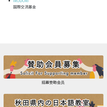
IRODORI
国際交流基金
招募赞助会员