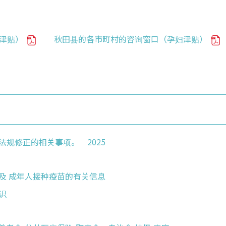
童津贴）
秋田县的各市町村的咨询窗口（孕妇津贴）
种法规修正的相关事项。 2025
童及 成年人接种疫苗的有关信息
识