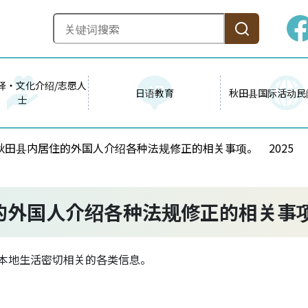
译・文化介绍/志愿人
日语教育
秋田县国际活动民
士
 向秋田县内居住的外国人介绍各种法规修正的相关事项。 2025
住的外国人介绍各种法规修正的相关事项
与本地生活密切相关的各类信息。