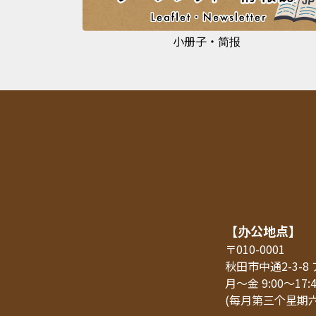
小册子・简报
【办公地点】
〒010-0001
秋田市中通2-3-
月～金 9:00～17:
(每月第三个星期