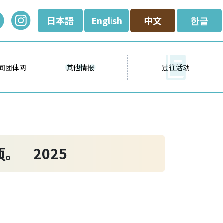
日本語
English
中文
한글
间团体网
其他情报
过往活动
。 2025