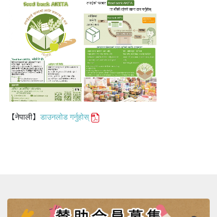
【
नेपाली
】
डाउनलोड गर्नुहोस्