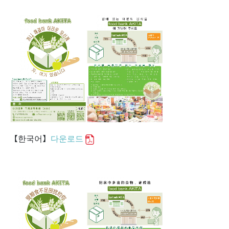
【한국어】
다운로드