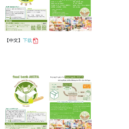
【中文】
下载