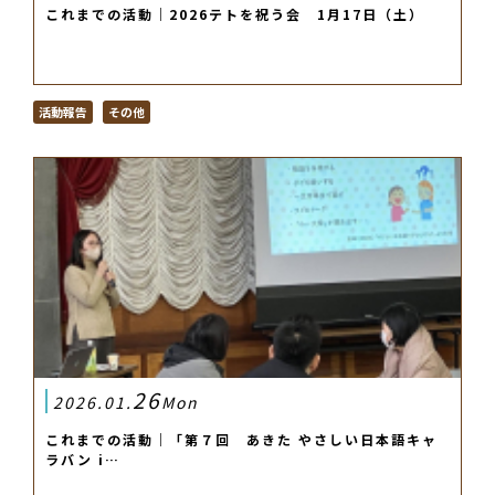
これまでの活動｜2026テトを祝う会 1月17日（土）
活動報告
その他
26
2026.01.
Mon
これまでの活動｜「第７回 あきた やさしい日本語キャ
ラバン i…