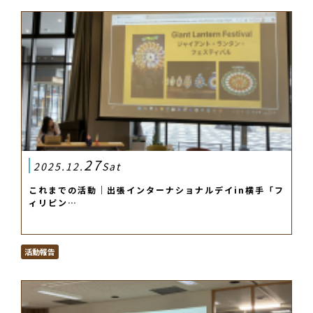
27
2025.12.
Sat
これまでの活動｜出張インターナショナルデイin横手「フ
ィリピン…
活動報告