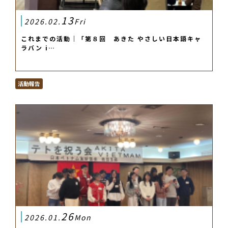
13
2026.02.
Fri
これまでの活動｜「第８回 あきた やさしい日本語キャ
ラバン i…
活動報告
26
2026.01.
Mon