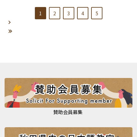
1
2
3
4
5
賛助会員募集