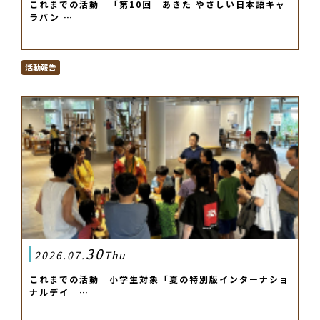
これまでの活動｜「第10回 あきた やさしい日本語キャ
ラバン …
活動報告
30
2026.07.
Thu
これまでの活動｜小学生対象「夏の特別版インターナショ
ナルデイ …