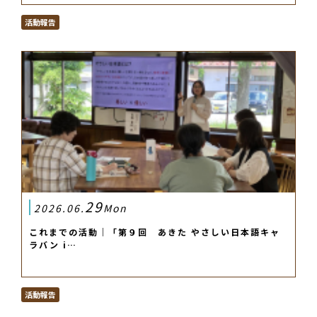
活動報告
29
2026.06.
Mon
これまでの活動｜「第９回 あきた やさしい日本語キャ
ラバン i…
活動報告