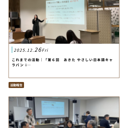
26
2025.12.
Fri
これまでの活動｜「第６回 あきた やさしい日本語キャ
ラバン i…
活動報告