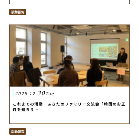
活動報告
30
2025.12.
Tue
これまでの活動｜あきたのファミリー交流会「韓国のお正
月を知ろう…
活動報告