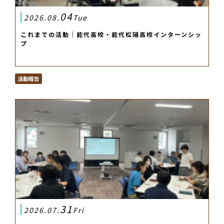
04
2026.08.
Tue
これまでの活動｜能代高校・能代松陽高校インターンシッ
プ
活動報告
31
2026.07.
Fri