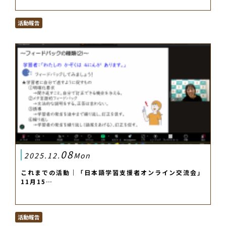
活動報告
08
2025.12.
Mon
これまでの活動｜「日本語学習支援者オンライン交流会」
11月15…
活動報告