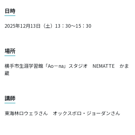
日時
2025年12月13日（土）13：30～15：30
場所
横手市生涯学習館「Ao－na」スタジオ NEMATTE かま
蔵
講師
東海林ロウェラさん オックスボロ・ジョーダンさん