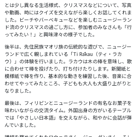
とは少し異なる生活様式、クリスマスなどについて、写真
や動画、時にはクイズを交えながら楽しくお話してくれま
した。ビーチやバーベキューなどを楽しむニュージーラン
ド流のクリスマスの過ごし方に、参加者のみなさんも「行
ってみたい！」と興味津々の様子でした。
後半は、先住民族マオリ族の伝統的な遊びで、ニュージー
ランドで広く親しまれている「Ti Rākau（ティ・ラカ
ウ）」の体験を行いました。ラカウは木の棒を意味し、歌
に合わせて棒を投げたり、打ち付けたりします。新聞紙と
模様紙で棒を作り、基本的な動きを練習した後、音楽に合
わせてやってみたところ、子どもも大人も大盛り上がりと
なりました。
最後は、フィリピンとニュージーランドの有名なお菓子を
味わいながらの交流タイム。外国出身の方がいるテーブル
では「やさしい日本語」を交えながら、和やかに会話が弾
んでいました。