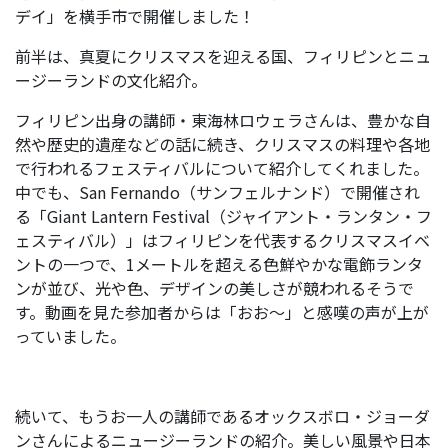
デイ」を横手市で開催しました！
前半は、真夏にクリスマスを迎える国、フィリピンとニュ
ージーランドの文化紹介。
フィリピン出身の講師・東海林ロウェラさんは、豊かな自
然や歴史的遺産などの話に続き、クリスマスの料理や各地
で行われるフェスティバルについて紹介してくれました。
中でも、San Fernando（サンフェルナンド）で開催され
る「Giant Lantern Festival（ジャイアント・ランタン・フ
ェスティバル）」はフィリピンを代表するクリスマスイベ
ントの一つで、1メートルを超える色鮮やかな電飾ランタ
ンが並び、光や色、デザインの美しさが競われるそうで
す。動画を見た参加者からは「おお～」と感嘆の声が上が
っていました。
続いて、もうお一人の講師であるオックスボロ・ジョーダ
ンさんによるニュージーランドの紹介。美しい風景や日本