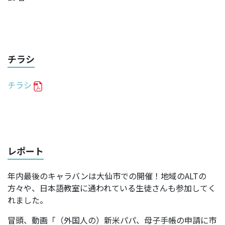
チラシ
チラシ
レポート
年内最後のキャラバンは大仙市での開催！地域のALTの
方々や、日本語教室に通われている生徒さんも参加してく
れました。
冒頭、動画「（外国人の）新米パパ、母子手帳の申請に市