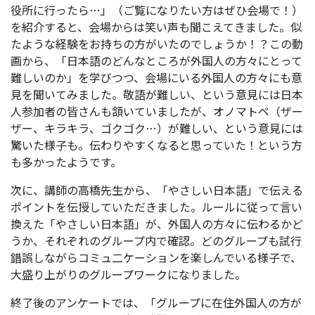
役所に行ったら…」（ご覧になりたい方はぜひ会場で！）
を紹介すると、会場からは笑い声も聞こえてきました。似
たような経験をお持ちの方がいたのでしょうか！？この動
画から、「日本語のどんなところが外国人の方々にとって
難しいのか」を学びつつ、会場にいる外国人の方々にも意
見を聞いてみました。敬語が難しい、という意見には日本
人参加者の皆さんも頷いていましたが、オノマトペ（ザー
ザー、キラキラ、ゴクゴク…）が難しい、という意見には
驚いた様子も。伝わりやすくなると思っていた！という方
も多かったようです。
次に、講師の高橋先生から、「やさしい日本語」で伝える
ポイントを伝授していただきました。ルールに従って言い
換えた「やさしい日本語」が、外国人の方々に伝わるかど
うか、それぞれのグループ内で確認。どのグループも試行
錯誤しながらコミュ二ケーションを楽しんでいる様子で、
大盛り上がりのグループワークになりました。
終了後のアンケートでは、「グループに在住外国人の方が