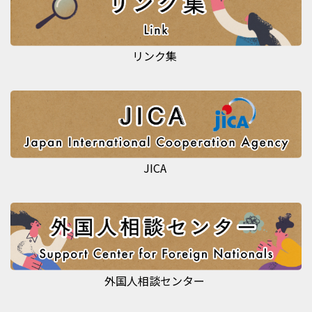
リンク集
JICA
外国人相談センター