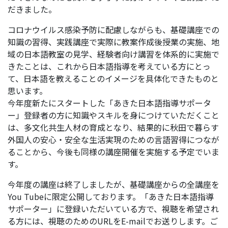
だきました。
コロナウイルス感染予防に配慮しながらも、基礎講座での
知識の習得、実践講座で実際に教案作成後授業の実施、地
域の日本語教室の見学、経験者向け講習を体系的に実施で
きたことは、これから日本語指導を考えている方にとっ
て、日本語を教えることのイメージを具体化できたものと
思います。
今年度新たにスタートした「あきた日本語指導サポータ
ー」登録者の方に知識やスキルを身につけていただくこと
は、多文化共生人材の育成となり、結果的に秋田で暮らす
外国人の安心・安全な生活実現のための言語習得につなが
ることから、今後も同様の講座開催を実施する予定でいま
す。
今年度の講座は終了しましたが、基礎講座からの全講座を
You Tubeに限定公開しております。「あきた日本語指導
サポーター」に登録いただいている方で、視聴を希望され
る方には、視聴のためのURLをE-mailでお送りします。ご