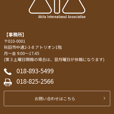
【事務所】
〒010-0001
秋田市中通2-3-8 アトリオン1階
月～金 9:00～17:45
(第３土曜日開館の場合は、翌月曜日が休館になります)
018-893-5499
018-825-2566
お問い合わせはこちら