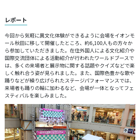
レポート
今回から気軽に異文化体験ができるように会場をイオンモ
ール秋田に移して開催したところ、約6,100人もの方々か
ら参加していただきました。在住外国人による文化紹介や
国際交流団体による活動紹介が行われたワールドブースで
は、多くの来場者と展示物に関する話題やクイズなどで楽
しく触れ合う姿が見られました。また、国際色豊かな歌や
踊りなどが繰り広げられたステージパフォーマンスでは、
来場者も踊りの輪に加わるなど、会場が一体となってフェ
スティバルを楽しみました。