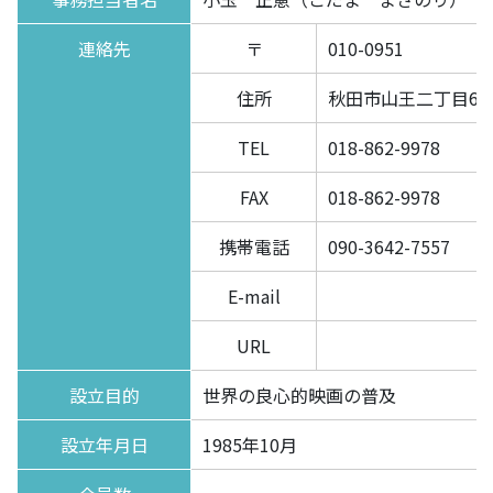
連絡先
〒
010-0951
住所
秋田市山王二丁目6-2
TEL
018-862-9978
FAX
018-862-9978
携帯電話
090-3642-7557
E-mail
URL
設立目的
世界の良心的映画の普及
設立年月日
1985年10月