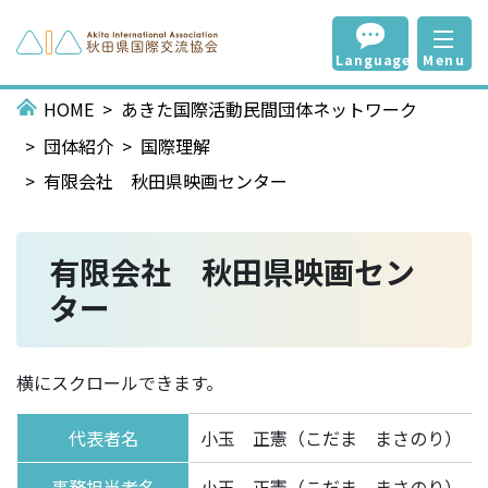
Language
Menu
HOME
あきた国際活動民間団体ネットワーク
団体紹介
国際理解
有限会社 秋田県映画センター
有限会社 秋田県映画セン
ター
横にスクロールできます。
代表者名
小玉 正憲（こだま まさのり）
事務担当者名
小玉 正憲（こだま まさのり）