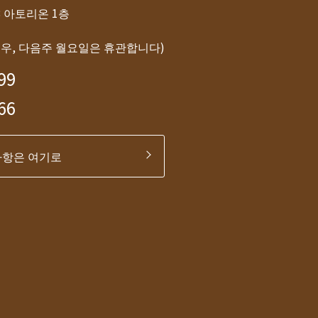
-8 아토리온 1층
경우, 다음주 월요일은 휴관합니다)
99
66
사항은 여기로