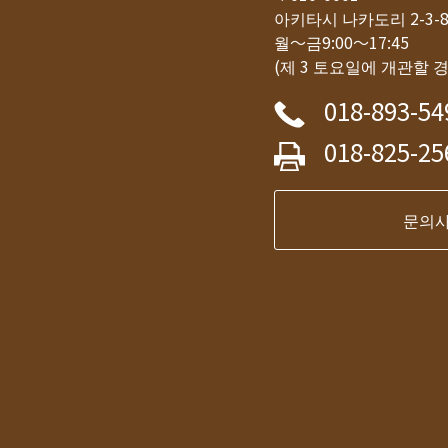
아키타시 나카도리 2-3
월～금9:00～17:45
(제 3 토요일에 개관할 
018-893-54
018-825-25
문의