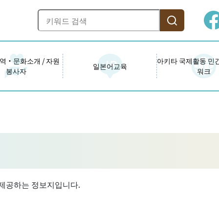
역・문화소개 / 자원
아키타 국제활동 민
일본어교육
봉사자
워크
로 제공하는 정보지입니다.