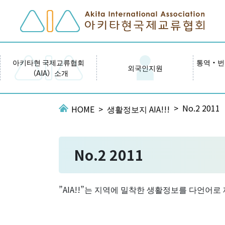
아키타현 국제교류협회
통역・번
외국인지원
（AIA）소개
No.2 2011
HOME
생활정보지 AIA!!!
No.2 2011
”AIA!!”는 지역에 밀착한 생활정보를 다언어