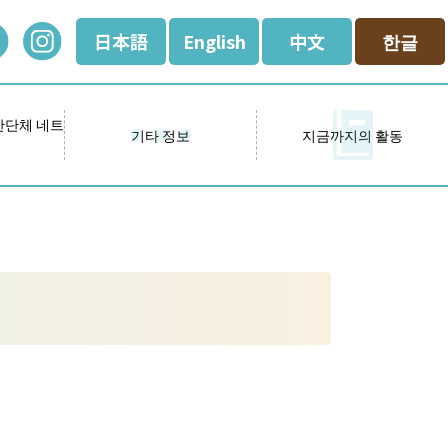
日本語
English
中文
한글
간단체 네트
기타 정보
지금까지의 활동