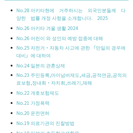
No.28 아키타현에 거주하시는 외국인분들께 다
양한 법률 개정 사항을 소개합니다. 2025
No.26 아키타 겨울 생활 2024
No.26 어린이 와 성인의 예방 접종에 대해
No.25 자전거・자동차 사고에 관한 「만일의 경우에
대비」에 대하여
No.24 일본의 관혼상제
No.23 주민등록,마이넘버제도,세금,공적연금,공적의
료보험,정내회・자치회,쓰레기,재해
No.22 개호보험제도
No.21 가정폭력
No.20 운전면허
No.19 의료기관의 진찰방법