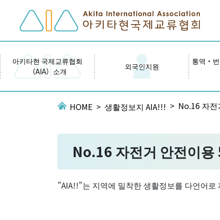
아키타현 국제교류협회
통역・번
외국인지원
（AIA）소개
No.16 자
HOME
생활정보지 AIA!!!
No.16 자전거 안전이용
”AIA!!”는 지역에 밀착한 생활정보를 다언어