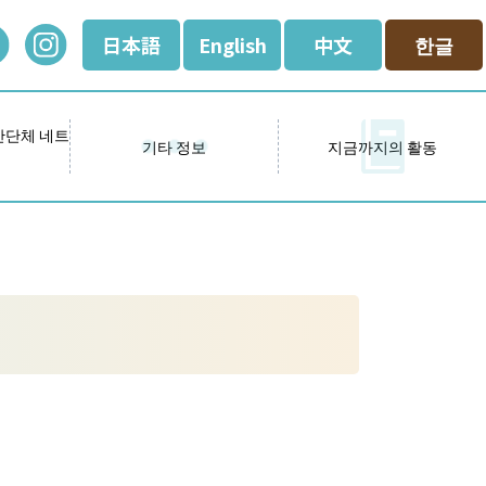
日本語
English
中文
한글
간단체 네트
기타 정보
지금까지의 활동