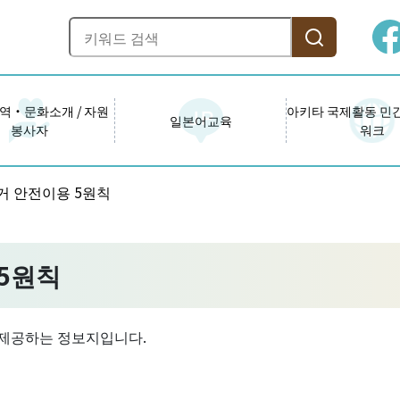
역・문화소개 / 자원
아키타 국제활동 민
일본어교육
봉사자
워크
전거 안전이용 5원칙
 5원칙
로 제공하는 정보지입니다.