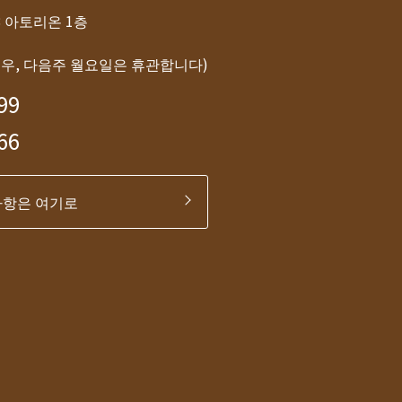
-8 아토리온 1층
경우, 다음주 월요일은 휴관합니다)
99
66
사항은 여기로