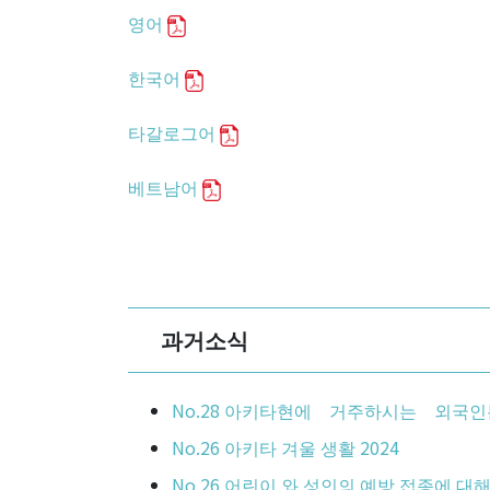
영어
한국어
타갈로그어
베트남어
과거소식
No.28 아키타현에 거주하시는 외국인
No.26 아키타 겨울 생활 2024
No.26 어린이 와 성인의 예방 접종에 대