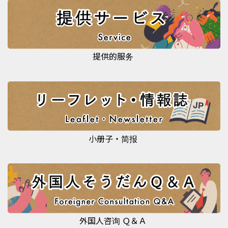
提供的服务
小册子・简报
外国人咨询 Ｑ＆Ａ