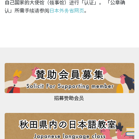
自己国家的大使馆（领事馆）进行「认证」。 「公章确
认」所需手续请参阅
日本外务省网页
。
招募赞助会员