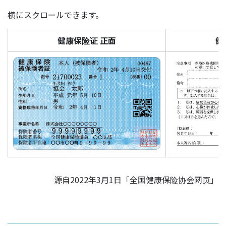
横にスクロールできます。
健康保险证 正面
健
源自2022年3月1日「全国健康保险协会网页」