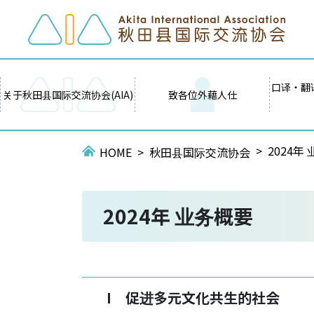
口译・翻
关于秋田县国际交流协会(AIA)
致各位外藉人仕
2024年
HOME
秋田县国际交流协会
2024年 业务概要
I 促进多元文化共生的社会