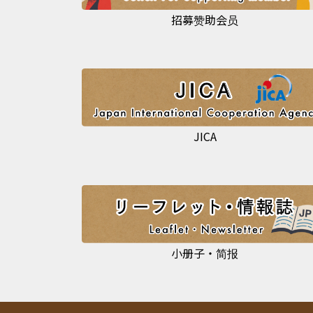
招募赞助会员
JICA
小册子・简报