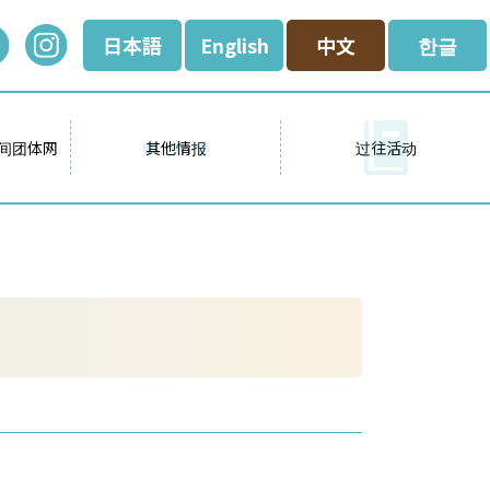
日本語
English
中文
한글
间团体网
其他情报
过往活动