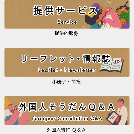
提供的服务
小册子・简报
外国人咨询 Ｑ＆Ａ