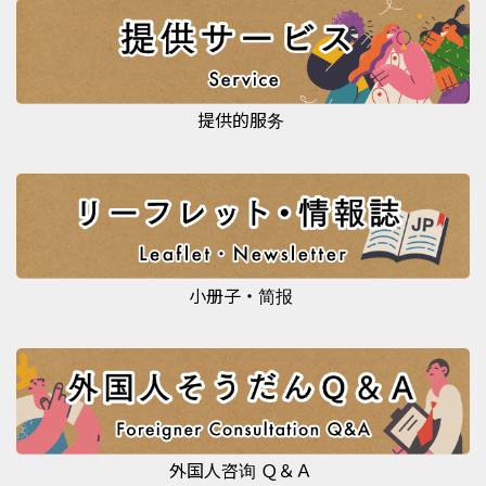
提供的服务
小册子・简报
外国人咨询 Ｑ＆Ａ