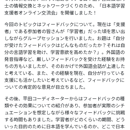
士の情報交換とネットワークづくりのため、「日本語学習
支援者オンライン交流会」を開催しました！
今回のトピックはフィードバックについて。現在は「支援
者」である参加者の皆さんが「学習者」だった頃を思い出
しながらグループセッションを行いました。お題は「自分
が受けたフィードバックはどんなものだったか？それは自
分の言語学習を助け、学習意欲を高めたか？」。外国語の
発音指導など、厳しいフィードバックを受けた経験をお持
ちの方もいましたが、そのおかげで外国語会話が上達した
と考えている、また、その経験を現在、自分が行っている
支援にも活かしたいと考えているなど、フィードバックに
ついての肯定的な意見が目立ちました。
その後、平田コーディネーターからはフィードバックの種
類やその効果についての紹介があり、参加者が実際のシチ
ュエーションを想定しながら様々なフィードバックに挑戦
する時間もありました。学習者がどのくらいの期間、どう
いった目的のために日本語を学んでいるのか、どこで日本