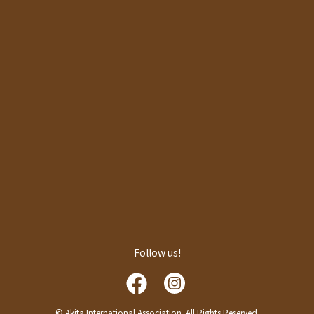
Follow us!
© Akita International Association. All Rights Reserved.