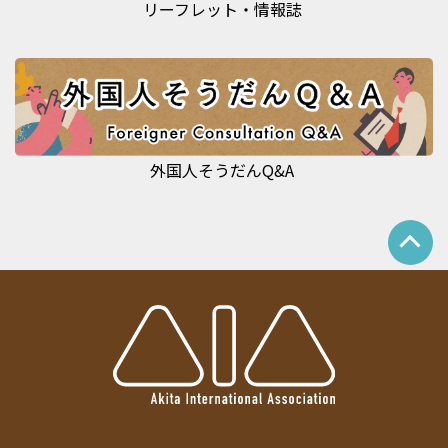
リーフレット・情報誌
外国人そうだんQ&A