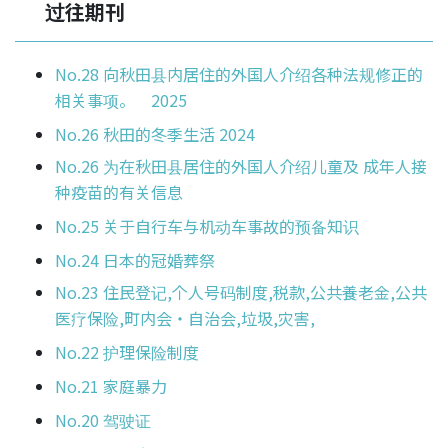
过往期刊
No.28 向秋田县内居住的外国人介绍各种法规修正的
相关事项。 2025
No.26 秋田的冬季生活 2024
No.26 为在秋田县居住的外国人介绍儿童及 成年人接
种疫苗的有关信息
No.25 关于自行车与机动车事故的预备知识
No.24 日本的冠婚葬祭
No.23 住民登记,个人号码制度,税款,公共養老金,公共
医疗保险,町内会・自治会,垃圾,灾害,
No.22 护理保险制度
No.21 家庭暴力
No.20 驾驶证