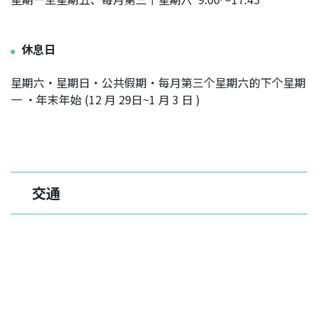
休息日
星期六・星期日・公共假期・每月第三个星期六的下个星期
一 ・年末年始 (12 月 29日~1 月 3 日 )
交通