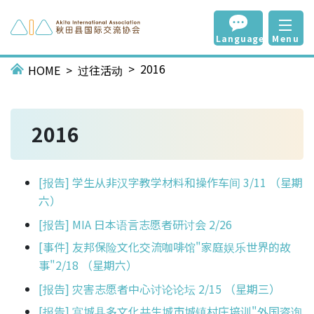
Language
Menu
2016
HOME
过往活动
2016
[报告] 学生从非汉字教学材料和操作车间 3/11 （星期
六）
[报告] MIA 日本语言志愿者研讨会 2/26
[事件] 友邦保险文化交流咖啡馆"家庭娱乐世界的故
事"2/18 （星期六）
[报告] 灾害志愿者中心讨论论坛 2/15 （星期三）
[报告] 宫城县多文化共生城市城镇村庄培训"外国咨询