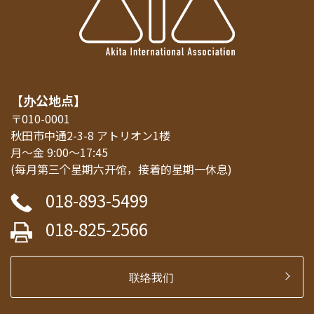
【办公地点】
〒010-0001
秋田市中通2-3-8 アトリオン1楼
月～金 9:00～17:45
(每月第三个星期六开馆，接着的星期一休息)
018-893-5499
018-825-2566
联络我们