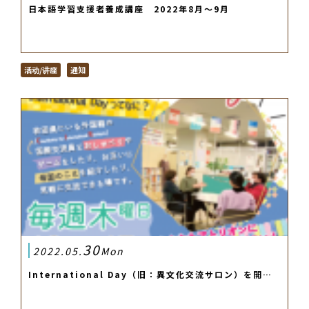
日本語学習支援者養成講座 2022年8月～9月
活动/讲座
通知
30
2022.05.
Mon
International Day（旧：異文化交流サロン）を開…