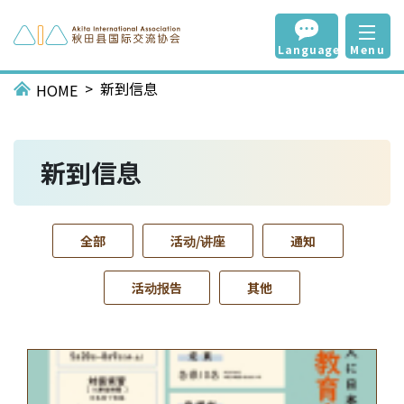
Language
Menu
新到信息
HOME
新到信息
全部
活动/讲座
通知
活动报告
其他