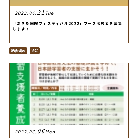
21
2022.06.
Tue
「あきた国際フェスティバル2022」ブース出展者を募集
します！
活动/讲座
通知
06
2022.06.
Mon