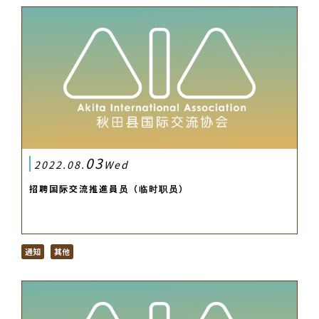
03
2022.08.
Wed
招聘国际交流推進員员（临时职员）
通知
其他