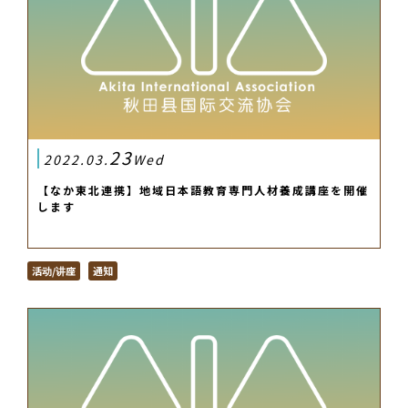
23
2022.03.
Wed
【なか東北連携】地域日本語教育専門人材養成講座を開催
します
活动/讲座
通知