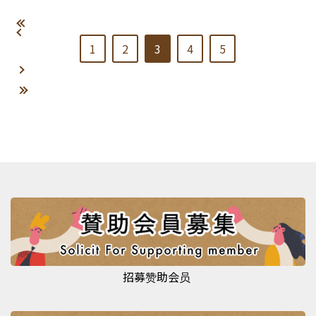
1
2
3
4
5
招募赞助会员