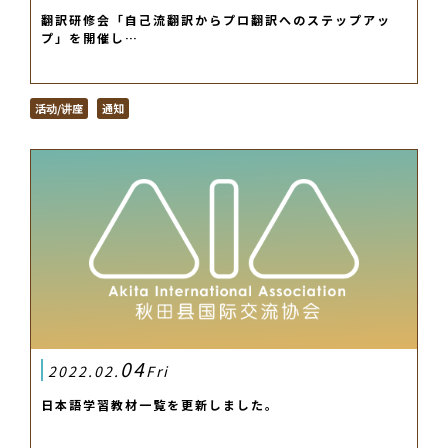
翻訳研修会「自己流翻訳からプロ翻訳へのステップアッ
プ」を開催し…
活动/讲座
通知
04
2022.02.
Fri
日本語学習教材一覧を更新しました。