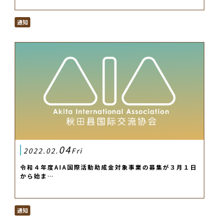
通知
04
2022.02.
Fri
令和４年度AIA国際活動助成金対象事業の募集が３月１日
から始ま…
通知