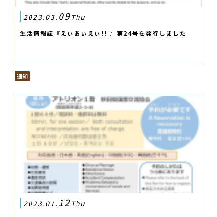
09
2023.03.
Thu
生活情報誌『えぃあぃえぃ!!!』第24号を発行しました
通知
12
2023.01.
Thu