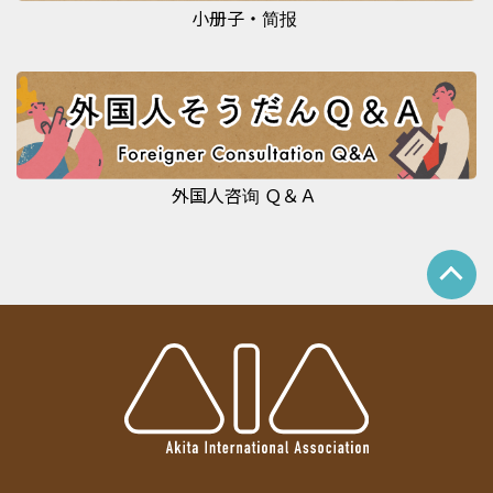
小册子・简报
外国人咨询 Ｑ＆Ａ