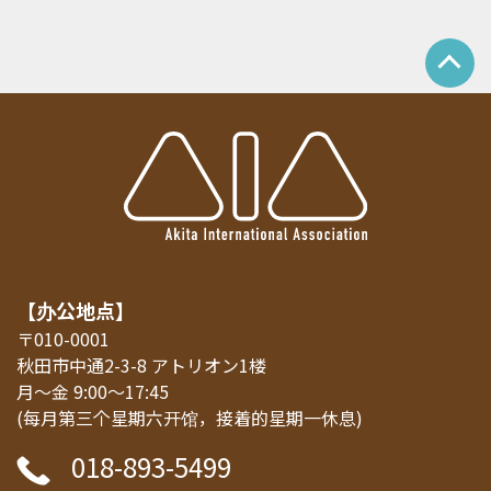
【办公地点】
〒010-0001
秋田市中通2-3-8 アトリオン1楼
月～金 9:00～17:45
(每月第三个星期六开馆，接着的星期一休息)
018-893-5499