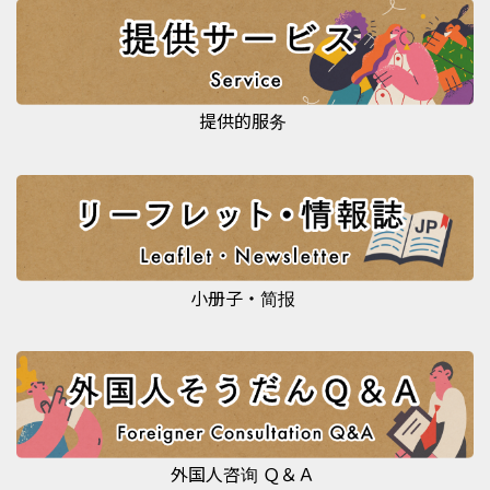
提供的服务
小册子・简报
外国人咨询 Ｑ＆Ａ