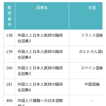
整
図書名
言語
理
番
号
158
外国人と日本人医師の臨床
フランス語編
会話集3
159
外国人と日本人医師の臨床
ポルトガル語編
会話集4
160
外国人と日本人医師の臨床
スペイン語編
会話集5
161
外国人と日本人医師の臨床
中国語編
会話集6
406
外国人介護職への日本語教
-