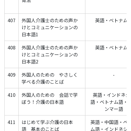
育法
407
外国人介護士のための声か
英語・ベトナム
けとコミュニケーションの
日本語1
408
外国人介護士のための声か
英語・ベトナム
けとコミュニケーションの
日本語2
409
外国人のための やさしく
-
学べる介護のことば
410
外国人のための 会話で学
英語・インドネシ
ぼう！介護の日本語
語・ベトナム語・
ンマー語
411
はじめて学ぶ介護の日本
英語・中国語・ベ
語 基本のことば
ム語・インドネシ