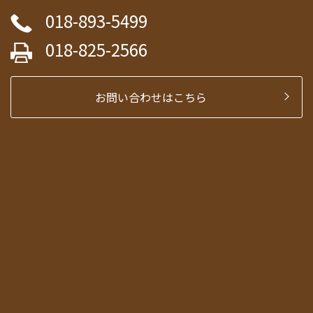
018-893-5499
018-825-2566
お問い合わせはこちら