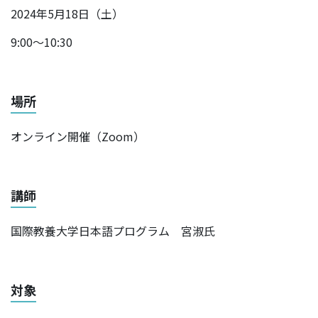
2024年5月18日（土）
9:00～10:30
場所
オンライン開催（Zoom）
講師
国際教養大学日本語プログラム 宮淑氏
対象