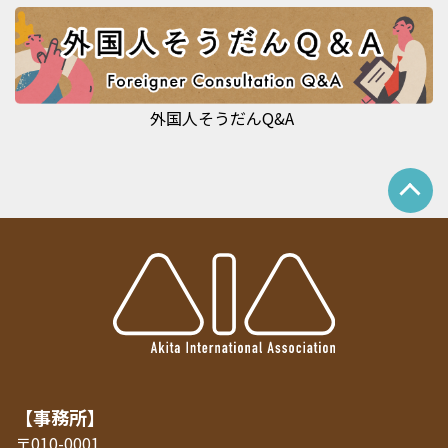
外国人そうだんQ&A
【事務所】
〒010-0001