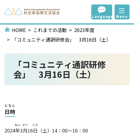
Language
Menu
HOME
これまでの活動
2023年度
「コミュニティ通訳研修会」 3月16日（土）
「コミュニティ通訳研修
会」 3月16日（土）
にちじ
日時
ねん
がつ
にち
2024
年
3
月
16
日
（土）14：00～16：00