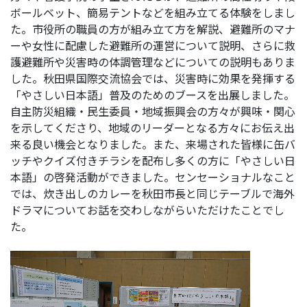
ボールベット、簡易テントなどを組み立てる体験をしまし
た。市役所の職員の方が組み立て方を解説、避難所のマナ
ーや女性に配慮した避難所の運営について説明、さらに救
護避難所や災害時の体調管理などについての説明もありま
した。秋田県国際交流協会では、災害時に効果を発揮する
「やさしい日本語」普及のためのブースを出展しました。
自主防災組織・民生委員・地域振興会の方々が興味・関心
を示してくださり、地域のリーダーとなる方々にお伝え出
来る良い機会となりました。また、来場された皆様に缶バ
ッチやクイズ付きチラシを配布し多くの方に「やさしい日
本語」の啓発活動ができました。センセーショナルなこと
では、炊き出しのカレーを秋田市長と同じテーブルで海外
ドラマについてお話を交わしながらいただけたことでし
た。