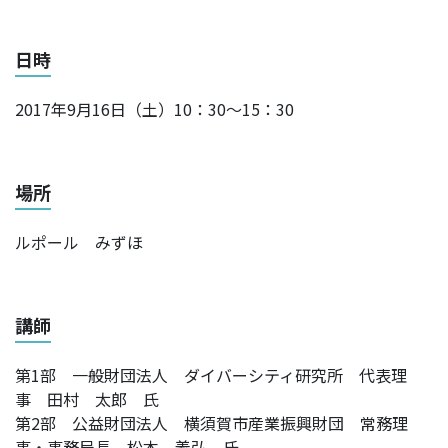
日時
2017年9月16日（土）10：30～15：30
場所
ルポール みずほ
講師
第1部 一般財団法人 ダイバーシティ研究所 代表理
事 田村 太郎 氏
第2部 公益財団法人 横須賀市産業振興財団 常務理
事・事務局長 松本 義弘 氏