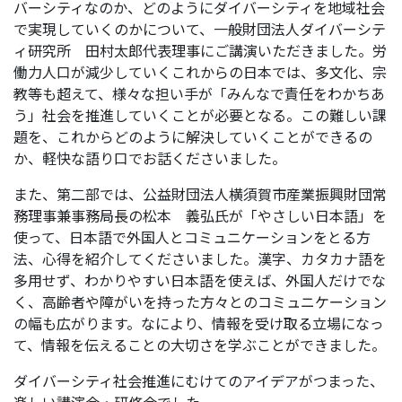
バーシティなのか、どのようにダイバーシティを地域社会
で実現していくのかについて、一般財団法人ダイバーシテ
ィ研究所 田村太郎代表理事にご講演いただきました。労
働力人口が減少していくこれからの日本では、多文化、宗
教等も超えて、様々な担い手が「みんなで責任をわかちあ
う」社会を推進していくことが必要となる。この難しい課
題を、これからどのように解決していくことができるの
か、軽快な語り口でお話くださいました。
また、第二部では、公益財団法人横須賀市産業振興財団常
務理事兼事務局長の松本 義弘氏が「やさしい日本語」を
使って、日本語で外国人とコミュニケーションをとる方
法、心得を紹介してくださいました。漢字、カタカナ語を
多用せず、わかりやすい日本語を使えば、外国人だけでな
く、高齢者や障がいを持った方々とのコミュニケーション
の幅も広がります。なにより、情報を受け取る立場になっ
て、情報を伝えることの大切さを学ぶことができました。
ダイバーシティ社会推進にむけてのアイデアがつまった、