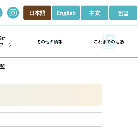
日本語
English
中文
한글
活動
その他の情報
これまでの活動
ワーク
盟