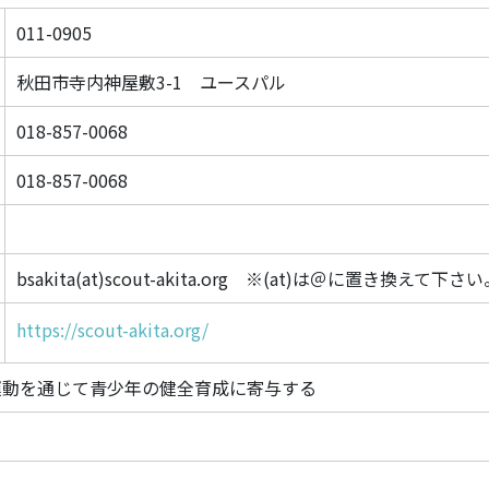
011-0905
秋田市寺内神屋敷3-1 ユースパル
018-857-0068
018-857-0068
bsakita(at)scout-akita.org ※(at)は＠に置き換えて下さ
https://scout-akita.org/
運動を通じて青少年の健全育成に寄与する