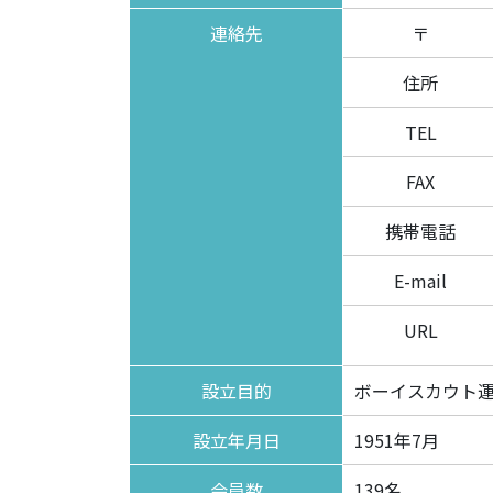
連絡先
〒
住所
TEL
FAX
携帯電話
E-mail
URL
設立目的
ボーイスカウト
設立年月日
1951年7月
会員数
139名