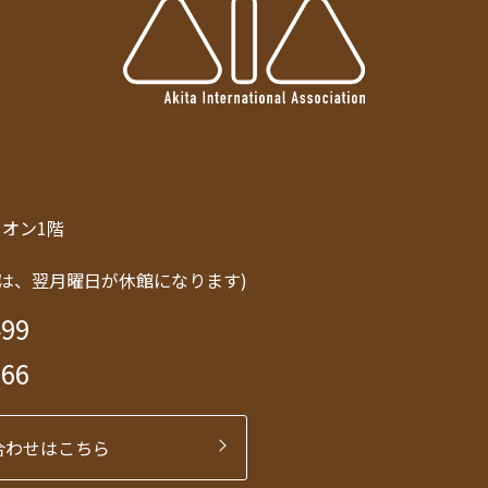
トリオン1階
は、翌月曜日が休館になります)
499
566
合わせはこちら