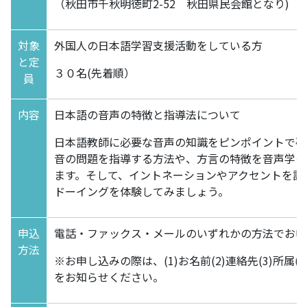
（秋田市千秋明徳町2-52 秋田県民会館となり)
対象
外国人の日本語学習支援活動をしている方
と定
３０名(先着順）
員
内容
日本語の音声の特徴と指導法について
日本語教師に必要な音声の知識をピンポイントで確
音の問題を指導する方法や、方言の特徴を音声学の
ます。そして、イントネーションやアクセントを訓
ドーイングを体験してみましょう。
申込
電話・ファックス・メールのいずれかの方法でお申
方法
※お申し込みの際は、(1)お名前(2)連絡先(3)所属(
をお知らせください。