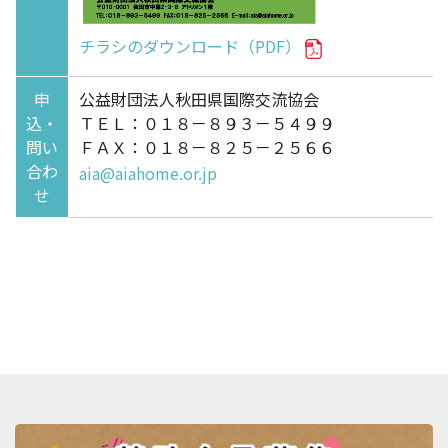
チラシのダウンロード（PDF）
申
公益財団法人秋田県国際交流協会
込・
ＴＥＬ：０１８－８９３－５４９９
問い
ＦＡＸ：０１８－８２５－２５６６
合わ
aia@aiahome.or.jp
せ