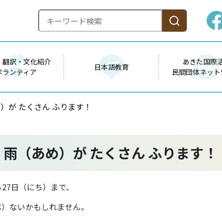
・翻訳・文化紹介
あきた国際
日本語教育
ボランティア
民間団体ネット
め）が たくさん ふります！
、雨（あめ）が たくさん ふります！
ら27日（にち）まで、
ぶ）ないかもしれません。