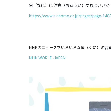
何（なに）に 注意（ちゅうい）すればいいか
https://www.aiahome.or.jp/pages/page-148
NHKのニュースをいろいろな国（くに）の言
NHK WORLD-JAPAN