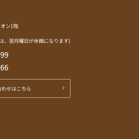
トリオン1階
は、翌月曜日が休館になります)
499
566
合わせはこちら