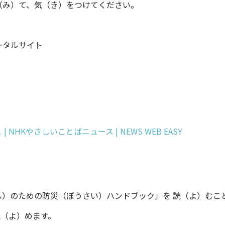
（み）て、気（き）をつけてください。
ータルサイト
HKやさしいことばニュース | NEWS WEB EASY
じん）のための防災（ぼうさい）ハンドブック」を 読（よ）むこ
読（よ）めます。