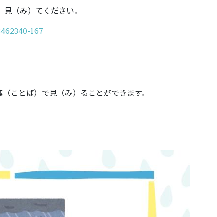
 見（み）てください。
8462840-167
葉（ことば）で見（み）ることができます。