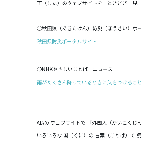
下（した）のウェブサイトを ときどき 見
○秋田県（あきたけん）防災（ぼうさい）ポ
秋田県防災ポータルサイト
〇NHKやさしいことば ニュース
雨がたくさん降っているときに気をつけること | N
AIAの ウェブサイトで 「外国人（がいこく
いろいろな 国（くに）の 言葉（ことば）で 