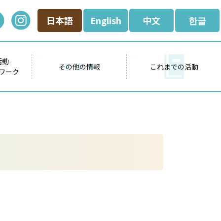
日本語
English
中文
한글
活動
その他の情報
これまでの活動
ワーク