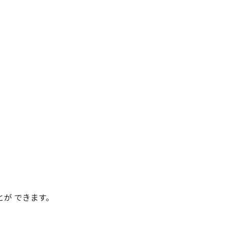
とが できます。