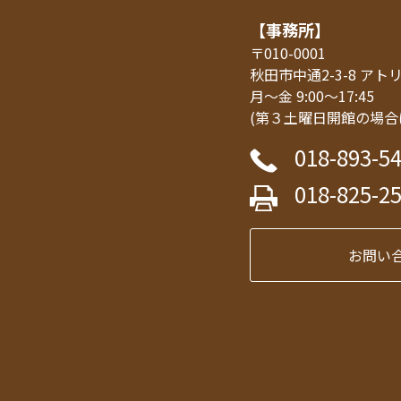
【事務所】
〒010-0001
秋田市中通2-3-8 ア
月～金 9:00～17:45
(第３土曜日開館の場合
018-893-5
018-825-2
お問い