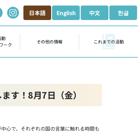
日本語
English
中文
한글
活動
その他の情報
これまでの活動
ワーク
ます！8月7日（金）
が中心で、それぞれの国の言葉に触れる時間も