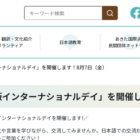
・翻訳・文化紹介
あきた国際
日本語教育
ボランティア
民間団体ネット
ナショナルデイ」を開催します！8月7日（金）
版インターナショナルデイ」を開催し
ンターナショナルデイを開催します!／
化や言葉を学びながら、交流してみませんか。日本語での交流
ひご参加ください！