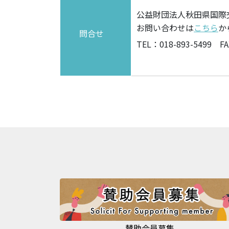
公益財団法人秋田県国際
お問い合わせは
こちら
か
問合せ
TEL：018-893-5499 FA
賛助会員募集