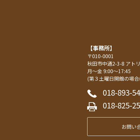
【事務所】
〒010-0001
秋田市中通2-3-8 ア
月～金 9:00～17:45
(第３土曜日開館の場合
018-893-5
018-825-2
お問い