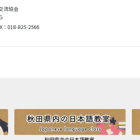
交流協会
ら
X：018-825-2566
秋田県内の日本語教室