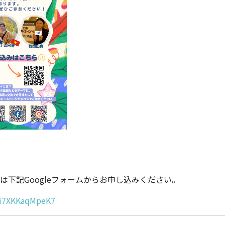
は下記Googleフォームからお申し込みください。
Gfi7XKKaqMpeK7