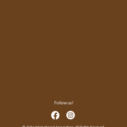
Follow us!
© Akita International Association. All Rights Reserved.