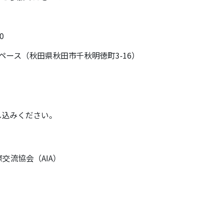
0
スペース（秋田県秋田市千秋明徳町3-16）
し込みください。
交流協会（AIA）