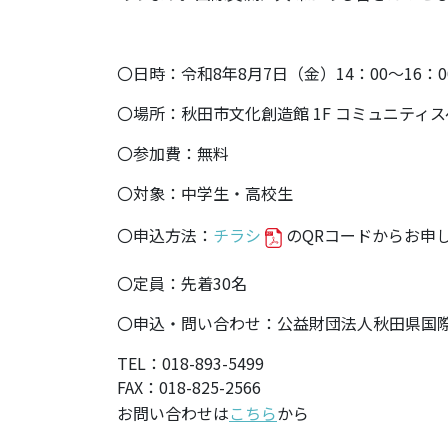
〇日時：令和8年8月7日（金）14：00～16：0
〇場所：秋田市文化創造館 1F コミュニティ
〇参加費：無料
〇対象：中学生・高校生
〇申込方法：
チラシ
のQRコードからお申
〇定員：先着30名
〇申込・問い合わせ：公益財団法人秋田県国際
TEL：018-893-5499
FAX：018-825-2566
お問い合わせは
こちら
から