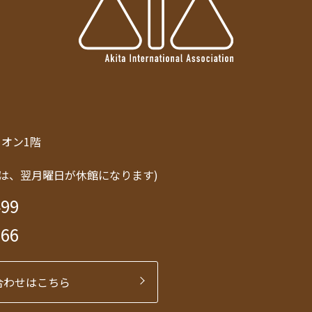
トリオン1階
は、翌月曜日が休館になります)
499
566
合わせはこちら