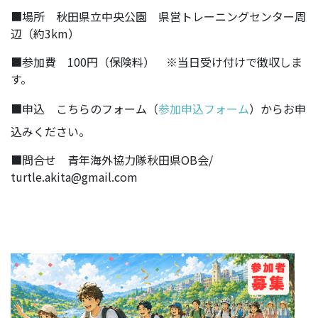
■場所 秋田県立中央公園 県営トレーニングセンター周
辺（約3km）
■参加費 100円（保険料） ※当日受け付けで徴収しま
す。
■申込 こちらのフォーム（
参加申込フォーム
）からお申
込みください。
■問合せ 青年海外協力隊秋田県OB会/
turtle.akita@gmail.com