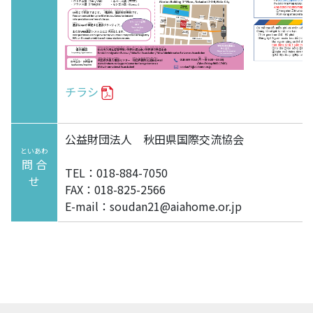
チラシ
公益財団法人 秋田県国際交流協会
といあわ
問合
TEL：018-884-7050
せ
FAX：018-825-2566
E-mail：soudan21@aiahome.or.jp