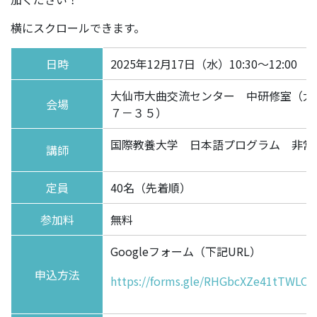
横にスクロールできます。
日時
2025年12月17日（水）10:30～12:00
大仙市大曲交流センター 中研修室（大
会場
７－３５）
国際教養大学 日本語プログラム 非常
講師
定員
40名（先着順）
参加料
無料
Googleフォーム（下記URL）
申込方法
https://forms.gle/RHGbcXZe41tTWLC9