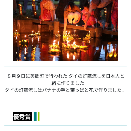
８月９日に美郷町で行われた タイの灯籠流しを日本人と
一緒に作りました
タイの灯籠流しはバナナの幹と葉っぱと花で作りました。
優秀賞