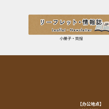
小册子・简报
【办公地点】